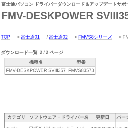
富士通パソコン ドライバーダウンロード＆アップデートサポ
FMV-DESKPOWER SVIII35
TOP
>
富士通01
/
富士通02
>
FMVS8シリーズ
> F
ダウンロード一覧 2 / 2 ページ
機種名
型番
FMV-DESKPOWER SVIII357
FMVS83573
カテゴリ
ソフトウェア・ドライバー名
更新日
バー