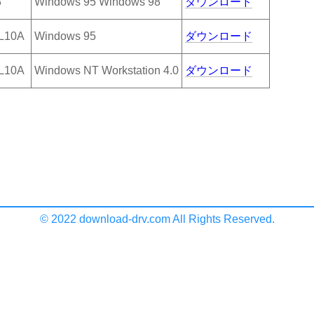
3
Windows 95 Windows 98
ダウンロード
 L10A
Windows 95
ダウンロード
 L10A
Windows NT Workstation 4.0
ダウンロード
© 2022 download-drv.com All Rights Reserved.