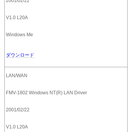
2001/02/22
V1.0 L20A
Windows Me
ダウンロード
LAN/WAN
FMV-1802 Windows NT(R) LAN Driver
2001/02/22
V1.0 L20A