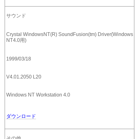
サウンド
Crystal WindowsNT(R) SoundFusion(tm) Driver(Windows
NT4.0用)
1999/03/18
V4.01.2050 L20
Windows NT Workstation 4.0
ダウンロード
その他