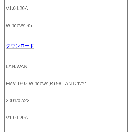
V1.0 L20A
Windows 95
ダウンロード
LAN/WAN
FMV-1802 Windows(R) 98 LAN Driver
2001/02/22
V1.0 L20A