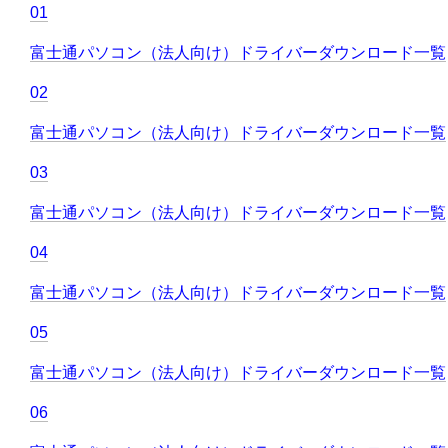
01
富士通パソコン（法人向け）ドライバーダウンロード一覧
02
富士通パソコン（法人向け）ドライバーダウンロード一覧
03
富士通パソコン（法人向け）ドライバーダウンロード一覧
04
富士通パソコン（法人向け）ドライバーダウンロード一覧
05
富士通パソコン（法人向け）ドライバーダウンロード一覧
06