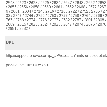
2598 / 2623 / 2628 / 2629 / 2639 / 2647 / 2648 / 2652 / 2653
/ 2655 / 2656 / 2658 / 2660 / 2661 / 2662 / 2668 / 2672 / 267
6 / 2681 / 2684 / 2714 / 2716 / 2718 / 2722 / 2732 / 2735 / 27
38 / 2743 / 2746 / 2752 / 2753 / 2757 / 2758 / 2764 / 2766 / 2
767 / 2768 / 2774 / 2776 / 2777 / 2782 / 2787 / 2801 / 2808 /
2809 / 2815 / 2823 / 2824 / 2825 / 2847 / 2874 / 2875 / 2876
/ 2881 / 2882 /
URL
http://support.lenovo.com/ja_JP/research/hints-or-tips/detail.
page?DocID=HT035730