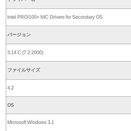
Intel PRO/100+ NIC Drivers for Secondary OS
バージョン
3.14 C (7 2 2000)
ファイルサイズ
4.2
OS
Microsoft Windows 3.1