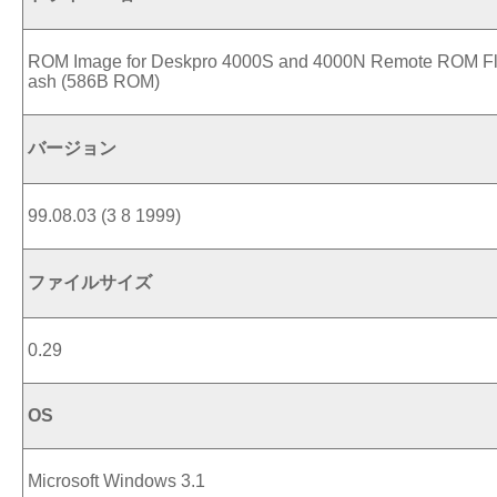
ROM Image for Deskpro 4000S and 4000N Remote ROM F
ash (586B ROM)
バージョン
99.08.03 (3 8 1999)
ファイルサイズ
0.29
OS
Microsoft Windows 3.1