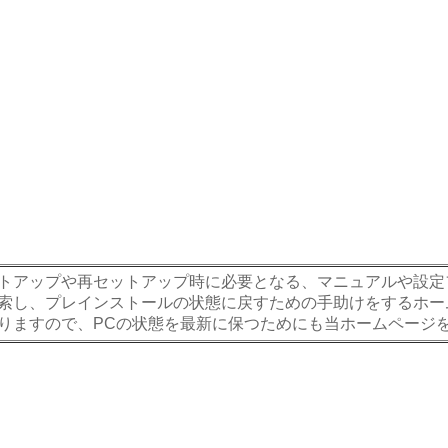
トアップや再セットアップ時に必要となる、マニュアルや設定フ
索し、プレインストールの状態に戻すための手助けをするホー
りますので、PCの状態を最新に保つためにも当ホームページ