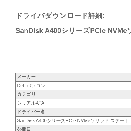
ドライバダウンロード詳細:
SanDisk A400シリーズPCIe
メーカー
Dell パソコン
カテゴリー
シリアルATA
ドライバー名
SanDisk A400シリーズPCIe NVMeソリッド ス
公開日