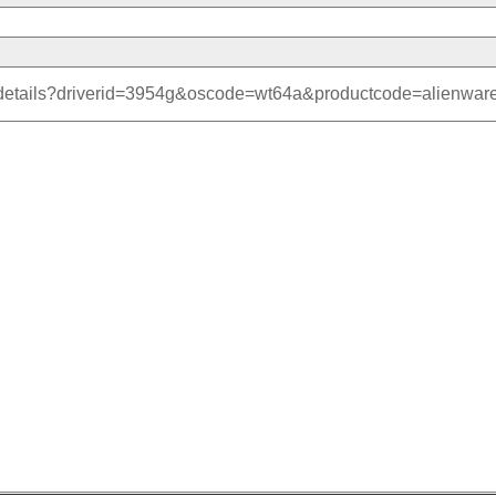
ersdetails?driverid=3954g&oscode=wt64a&productcode=alienwar