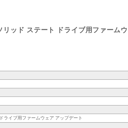
 NVMeソリッド ステート ドライブ用ファー
テート ドライブ用ファームウェア アップデート