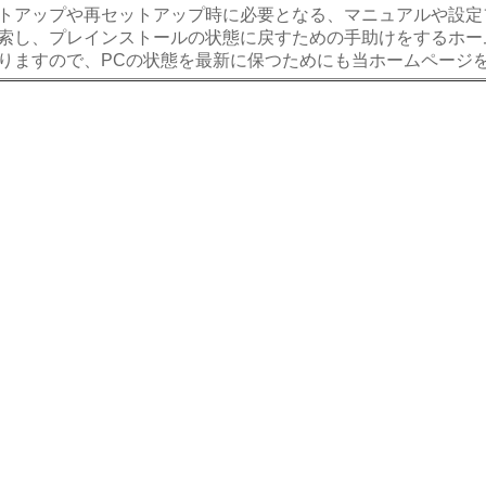
トアップや再セットアップ時に必要となる、マニュアルや設定フ
索し、プレインストールの状態に戻すための手助けをするホー
りますので、PCの状態を最新に保つためにも当ホームページ