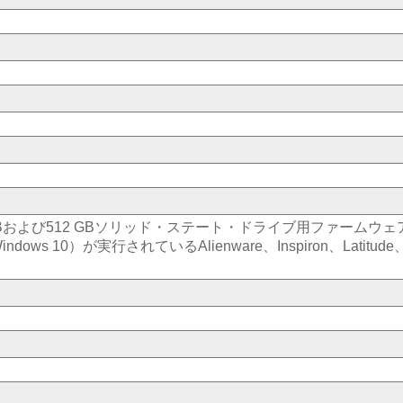
e 256 GBおよび512 GBソリッド・ステート・ドライブ用ファー
ndows 10）が実行されているAlienware、Inspiron、Latitude、