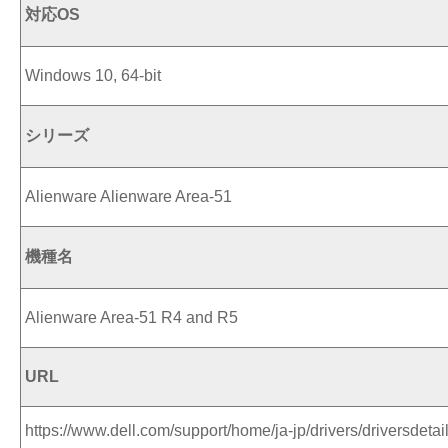
対応OS
Windows 10, 64-bit
シリーズ
Alienware Alienware Area-51
機種名
Alienware Area-51 R4 and R5
URL
https://www.dell.com/support/home/ja-jp/drivers/driversdetai