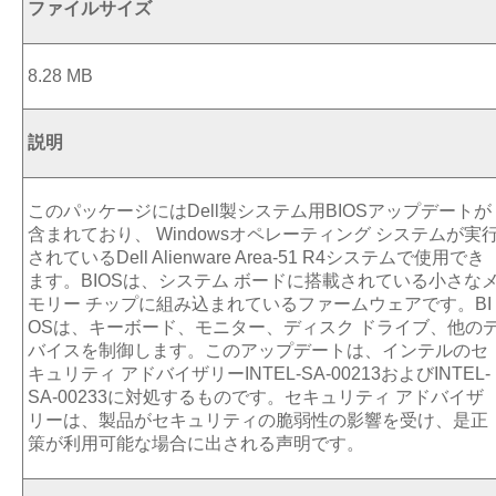
ファイルサイズ
8.28 MB
説明
このパッケージにはDell製システム用BIOSアップデートが
含まれており、 Windowsオペレーティング システムが実
されているDell Alienware Area-51 R4システムで使用でき
ます。BIOSは、システム ボードに搭載されている小さな
モリー チップに組み込まれているファームウェアです。BI
OSは、キーボード、モニター、ディスク ドライブ、他の
バイスを制御します。このアップデートは、インテルのセ
キュリティ アドバイザリーINTEL-SA-00213およびINTEL-
SA-00233に対処するものです。セキュリティ アドバイザ
リーは、製品がセキュリティの脆弱性の影響を受け、是正
策が利用可能な場合に出される声明です。