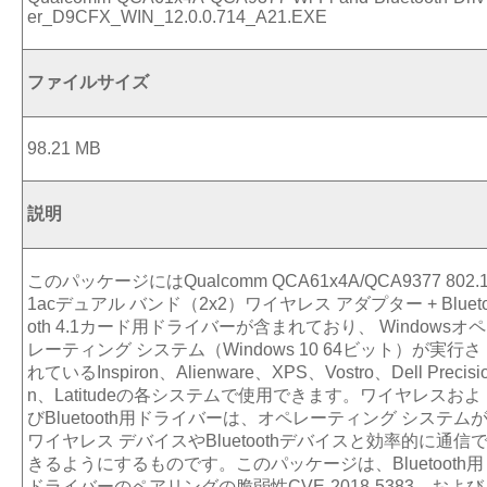
er_D9CFX_WIN_12.0.0.714_A21.EXE
ファイルサイズ
98.21 MB
説明
このパッケージにはQualcomm QCA61x4A/QCA9377 802.
1acデュアル バンド（2x2）ワイヤレス アダプター + Bluet
oth 4.1カード用ドライバーが含まれており、 Windowsオペ
レーティング システム（Windows 10 64ビット）が実行さ
れているInspiron、Alienware、XPS、Vostro、Dell Precisi
n、Latitudeの各システムで使用できます。ワイヤレスおよ
びBluetooth用ドライバーは、オペレーティング システム
ワイヤレス デバイスやBluetoothデバイスと効率的に通信
きるようにするものです。このパッケージは、Bluetooth用
ドライバーのペアリングの脆弱性CVE-2018-5383、および