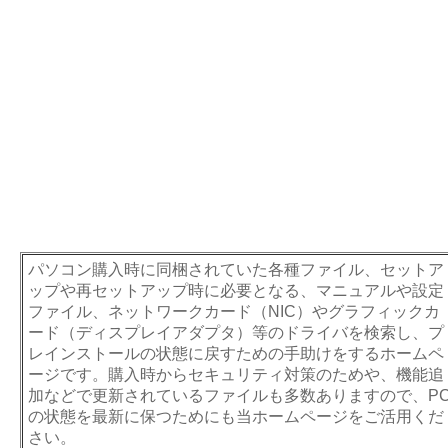
パソコン購入時に同梱されていた各種ファイル、セットア
ップや再セットアップ時に必要となる、マニュアルや設定
ファイル、ネットワークカード（NIC）やグラフィックカ
ード（ディスプレイアダプタ）等のドライバを検索し、プ
レインストールの状態に戻すための手助けをするホームペ
ージです。購入時からセキュリティ対策のためや、機能追
加などで更新されているファイルも多数ありますので、P
の状態を最新に保つためにも当ホームページをご活用くだ
さい。