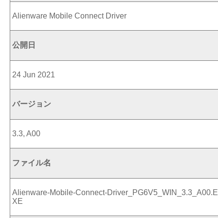
Alienware Mobile Connect Driver
公開日
24 Jun 2021
バージョン
3.3, A00
ファイル名
Alienware-Mobile-Connect-Driver_PG6V5_WIN_3.3_A00.E
XE