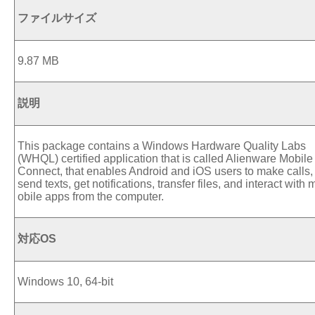
ファイルサイズ
9.87 MB
説明
This package contains a Windows Hardware Quality Labs
(WHQL) certified application that is called Alienware Mobile
Connect, that enables Android and iOS users to make calls,
send texts, get notifications, transfer files, and interact with 
obile apps from the computer.
対応OS
Windows 10, 64-bit