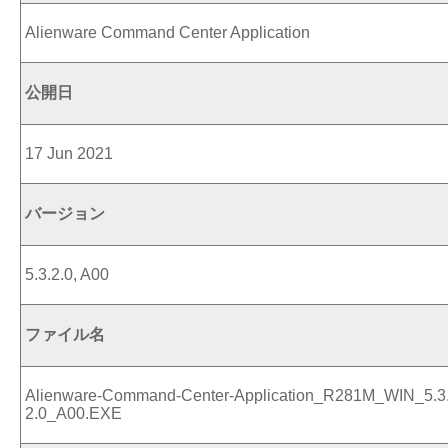
Alienware Command Center Application
公開日
17 Jun 2021
バージョン
5.3.2.0, A00
ファイル名
Alienware-Command-Center-Application_R281M_WIN_5.3
2.0_A00.EXE