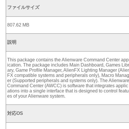
ファイルサイズ
807.62 MB
説明
This package contains the Alienware Command Center app
ication. The package includes Main Dashboard, Games Lib
ary, Game Profile Manager, AlienFX Lighting Manager (Alie
FX compatible systems and peripherals only), Macro Mana
er (Supported peripherals and systems only). The Alienwar
Command Center (AWCC) is software that integrates applic
ations into a single interface that is designed to control featu
es of your Alienware system.
対応OS