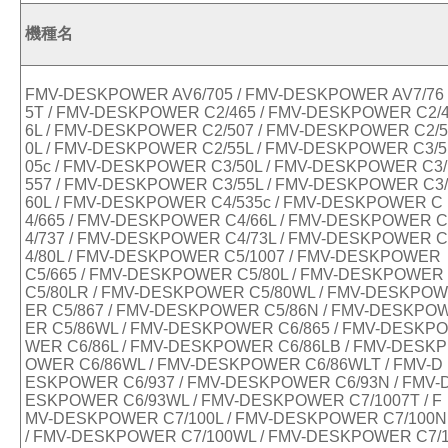
機種名
FMV-DESKPOWER AV6/705 / FMV-DESKPOWER AV7/76
5T / FMV-DESKPOWER C2/465 / FMV-DESKPOWER C2/
6L / FMV-DESKPOWER C2/507 / FMV-DESKPOWER C2/5
0L / FMV-DESKPOWER C2/55L / FMV-DESKPOWER C3/5
05c / FMV-DESKPOWER C3/50L / FMV-DESKPOWER C3/
557 / FMV-DESKPOWER C3/55L / FMV-DESKPOWER C3/
60L / FMV-DESKPOWER C4/535c / FMV-DESKPOWER C
4/665 / FMV-DESKPOWER C4/66L / FMV-DESKPOWER C
4/737 / FMV-DESKPOWER C4/73L / FMV-DESKPOWER C
4/80L / FMV-DESKPOWER C5/1007 / FMV-DESKPOWER
C5/665 / FMV-DESKPOWER C5/80L / FMV-DESKPOWER
C5/80LR / FMV-DESKPOWER C5/80WL / FMV-DESKPOW
ER C5/867 / FMV-DESKPOWER C5/86N / FMV-DESKPO
ER C5/86WL / FMV-DESKPOWER C6/865 / FMV-DESKPO
WER C6/86L / FMV-DESKPOWER C6/86LB / FMV-DESKP
OWER C6/86WL / FMV-DESKPOWER C6/86WLT / FMV-D
ESKPOWER C6/937 / FMV-DESKPOWER C6/93N / FMV-
ESKPOWER C6/93WL / FMV-DESKPOWER C7/1007T / F
MV-DESKPOWER C7/100L / FMV-DESKPOWER C7/100N
/ FMV-DESKPOWER C7/100WL / FMV-DESKPOWER C7/