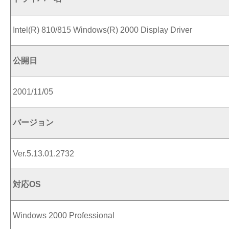
Intel(R) 810/815 Windows(R) 2000 Display Driver
公開日
2001/11/05
バージョン
Ver.5.13.01.2732
対応OS
Windows 2000 Professional