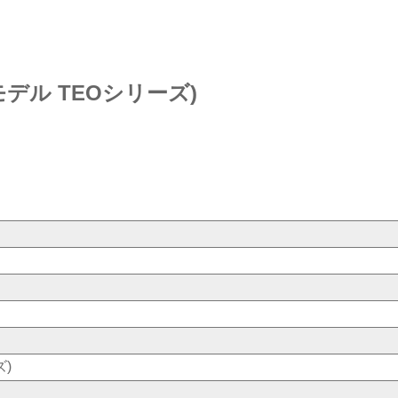
デル TEOシリーズ)
)