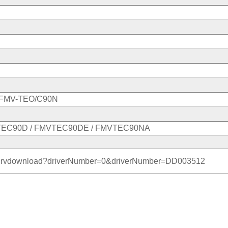
 FMV-TEO/C90N
TEC90D / FMVTEC90DE / FMVTEC90NA
/pc/drvdownload?driverNumber=0&driverNumber=DD003512