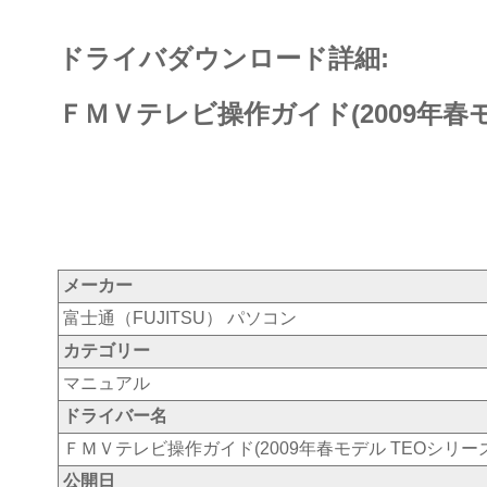
ドライバダウンロード詳細:
ＦＭＶテレビ操作ガイド(2009年春モ
メーカー
富士通（FUJITSU） パソコン
カテゴリー
マニュアル
ドライバー名
ＦＭＶテレビ操作ガイド(2009年春モデル TEOシリーズ
公開日