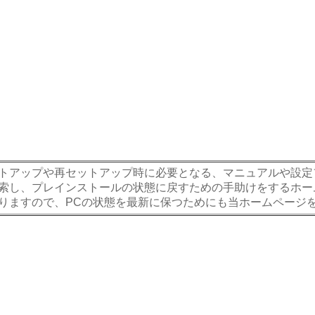
トアップや再セットアップ時に必要となる、マニュアルや設定フ
索し、プレインストールの状態に戻すための手助けをするホー
りますので、PCの状態を最新に保つためにも当ホームページ