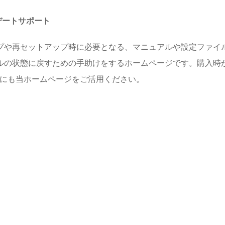
プデートサポート
プや再セットアップ時に必要となる、マニュアルや設定ファイル
ルの状態に戻すための手助けをするホームページです。購入時
めにも当ホームページをご活用ください。