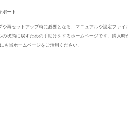
ドサポート
プや再セットアップ時に必要となる、マニュアルや設定ファイル
ルの状態に戻すための手助けをするホームページです。購入時
めにも当ホームページをご活用ください。