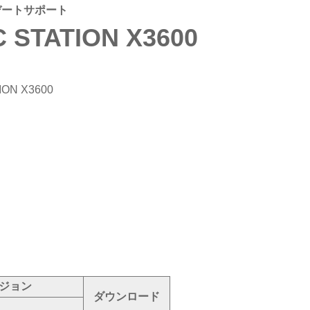
デートサポート
STATION X3600
ION X3600
ジョン
ダウンロード