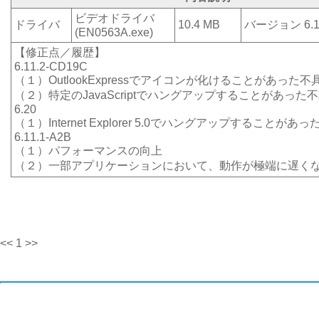
ビデオドライバ
ドライバ
10.4 MB
バージョン 6.11
(EN0563A.exe)
【修正点／履歴】
6.11.2-CD19C
（１）OutlookExpressでアイコンが化けることがあった
（２）特定のJavaScriptでハングアップすることがあった
6.20
（１）Internet Explorer 5.0でハングアップすることが
6.11.1-A2B
（１）パフォーマンスの向上
（２）一部アプリケーションにおいて、動作が極端に遅く
<< 1 >>