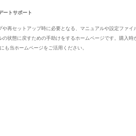
プデートサポート
プや再セットアップ時に必要となる、マニュアルや設定ファイル
ルの状態に戻すための手助けをするホームページです。購入時
めにも当ホームページをご活用ください。