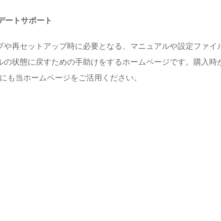
プデートサポート
プや再セットアップ時に必要となる、マニュアルや設定ファイル
ルの状態に戻すための手助けをするホームページです。購入時
めにも当ホームページをご活用ください。