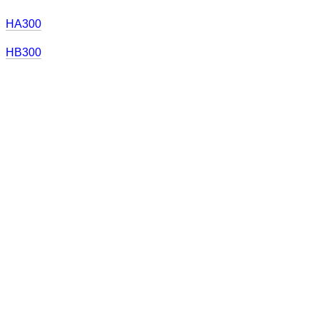
HA300
HB300