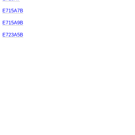
E715A7B
E715A9B
E723A5B