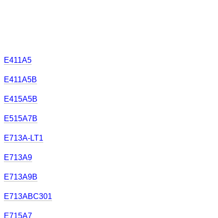
E411A5
E411A5B
E415A5B
E515A7B
E713A-LT1
E713A9
E713A9B
E713ABC301
E715A7