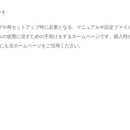
ート
プや再セットアップ時に必要となる、マニュアルや設定ファイル
ルの状態に戻すための手助けをするホームページです。購入時
めにも当ホームページをご活用ください。