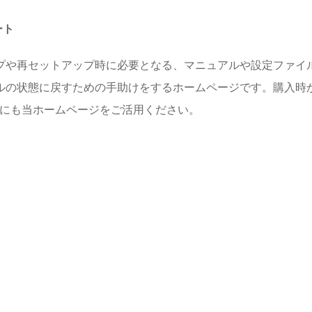
ート
プや再セットアップ時に必要となる、マニュアルや設定ファイル
ルの状態に戻すための手助けをするホームページです。購入時
めにも当ホームページをご活用ください。