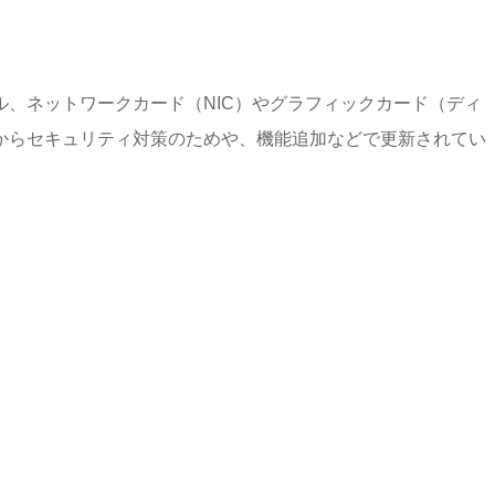
、ネットワークカード（NIC）やグラフィックカード（ディ
からセキュリティ対策のためや、機能追加などで更新されてい