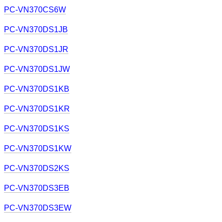
PC-VN370CS6W
PC-VN370DS1JB
PC-VN370DS1JR
PC-VN370DS1JW
PC-VN370DS1KB
PC-VN370DS1KR
PC-VN370DS1KS
PC-VN370DS1KW
PC-VN370DS2KS
PC-VN370DS3EB
PC-VN370DS3EW