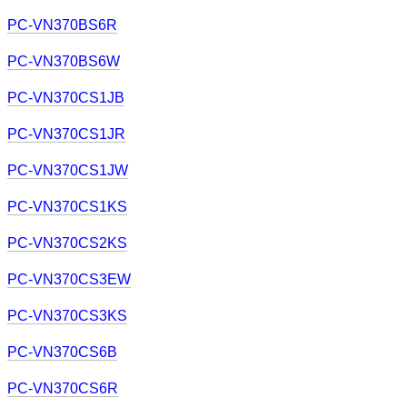
PC-VN370BS6R
PC-VN370BS6W
PC-VN370CS1JB
PC-VN370CS1JR
PC-VN370CS1JW
PC-VN370CS1KS
PC-VN370CS2KS
PC-VN370CS3EW
PC-VN370CS3KS
PC-VN370CS6B
PC-VN370CS6R