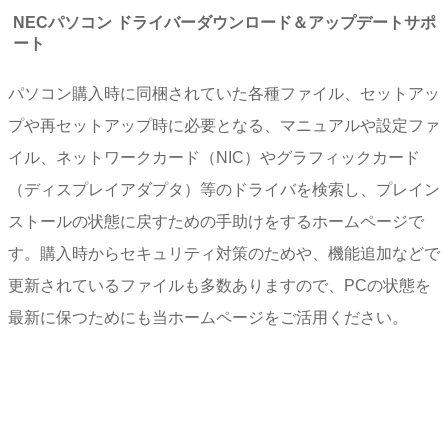
NECパソコン ドライバーダウンロード＆アップデートサポ
ート
パソコン購入時に同梱されていた各種ファイル、セットアッ
プや再セットアップ時に必要となる、マニュアルや設定ファ
イル、ネットワークカード（NIC）やグラフィックカード
（ディスプレイアダプタ）等のドライバを検索し、プレイン
ストールの状態に戻すための手助けをするホームページで
す。購入時からセキュリティ対策のためや、機能追加などで
更新されているファイルも多数ありますので、PCの状態を
最新に保つためにも当ホームページをご活用ください。