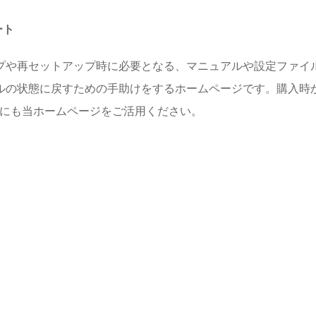
ート
プや再セットアップ時に必要となる、マニュアルや設定ファイル
ルの状態に戻すための手助けをするホームページです。購入時
めにも当ホームページをご活用ください。