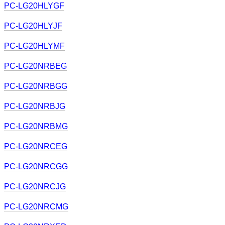
PC-LG20HLYGF
PC-LG20HLYJF
PC-LG20HLYMF
PC-LG20NRBEG
PC-LG20NRBGG
PC-LG20NRBJG
PC-LG20NRBMG
PC-LG20NRCEG
PC-LG20NRCGG
PC-LG20NRCJG
PC-LG20NRCMG