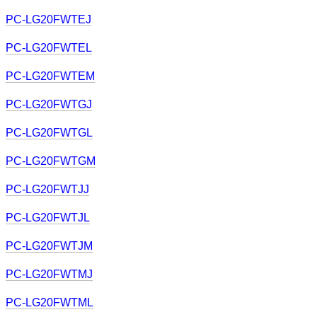
PC-LG20FWTEJ
PC-LG20FWTEL
PC-LG20FWTEM
PC-LG20FWTGJ
PC-LG20FWTGL
PC-LG20FWTGM
PC-LG20FWTJJ
PC-LG20FWTJL
PC-LG20FWTJM
PC-LG20FWTMJ
PC-LG20FWTML