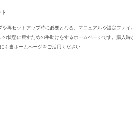
ート
プや再セットアップ時に必要となる、マニュアルや設定ファイル
ルの状態に戻すための手助けをするホームページです。購入時
めにも当ホームページをご活用ください。