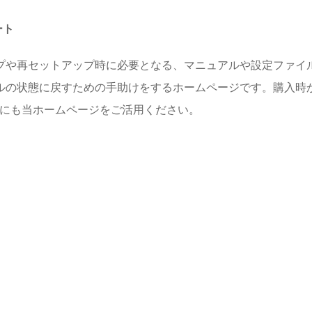
ート
プや再セットアップ時に必要となる、マニュアルや設定ファイル
ルの状態に戻すための手助けをするホームページです。購入時
めにも当ホームページをご活用ください。