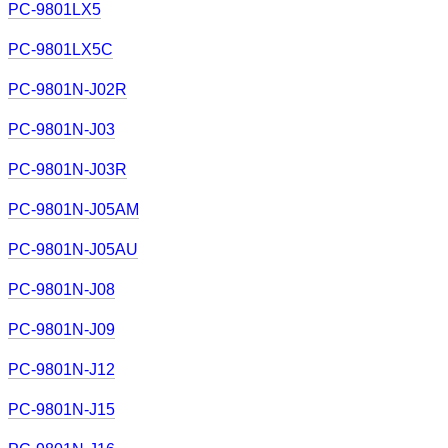
PC-9801LX5
PC-9801LX5C
PC-9801N-J02R
PC-9801N-J03
PC-9801N-J03R
PC-9801N-J05AM
PC-9801N-J05AU
PC-9801N-J08
PC-9801N-J09
PC-9801N-J12
PC-9801N-J15