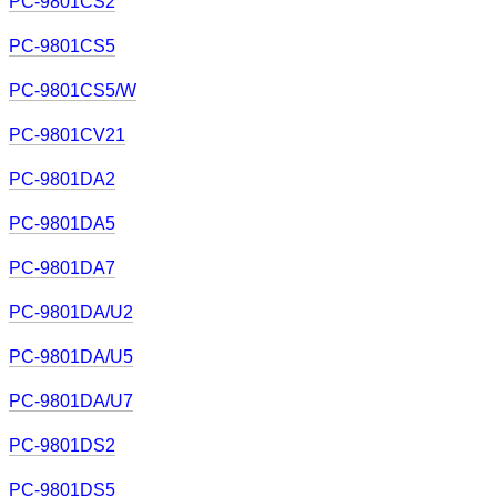
PC-9801CS2
PC-9801CS5
PC-9801CS5/W
PC-9801CV21
PC-9801DA2
PC-9801DA5
PC-9801DA7
PC-9801DA/U2
PC-9801DA/U5
PC-9801DA/U7
PC-9801DS2
PC-9801DS5