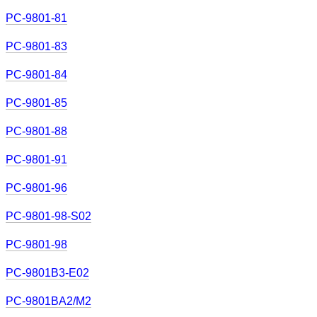
PC-9801-81
PC-9801-83
PC-9801-84
PC-9801-85
PC-9801-88
PC-9801-91
PC-9801-96
PC-9801-98-S02
PC-9801-98
PC-9801B3-E02
PC-9801BA2/M2