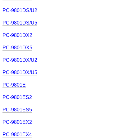
PC-9801DS/U2
PC-9801DS/U5
PC-9801DX2
PC-9801DX5
PC-9801DX/U2
PC-9801DX/U5
PC-9801E
PC-9801ES2
PC-9801ES5
PC-9801EX2
PC-9801EX4