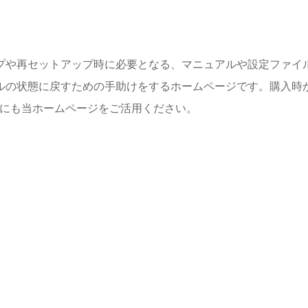
プや再セットアップ時に必要となる、マニュアルや設定ファイル
ルの状態に戻すための手助けをするホームページです。購入時
めにも当ホームページをご活用ください。