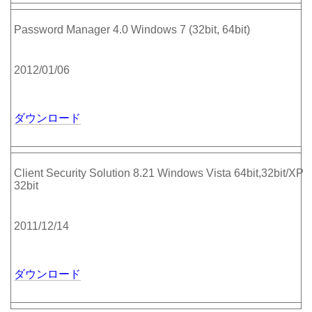
Password Manager 4.0 Windows 7 (32bit, 64bit)
2012/01/06
ダウンロード
Client Security Solution 8.21 Windows Vista 64bit,32bit/XP
32bit
2011/12/14
ダウンロード