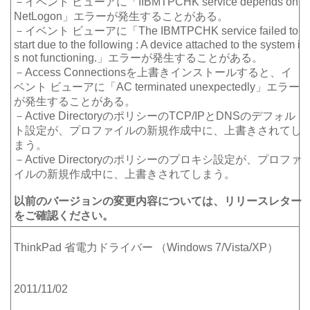
－イベント ビューアに「IIBMTPCHK service depends on
NetLogon」エラーが発生することがある。
－イベント ビューアに「The IBMTPCHK service failed to
start due to the following : A device attached to the system i
s not functioning.」エラーが発生することがある。
－Access Connectionsを上書きインストールすると、イ
ベント ビューアに「AC terminated unexpectedly」エラー
が発生することがある。
－Active DirectoryのポリシーのTCP/IPとDNSのデフォル
ト設定が、プロファイルの新規作成中に、上書きされてし
まう。
－Active Directoryのポリシーのプロキシ設定が、プロファ
イルの新規作成中に、上書きされてしまう。
以前のバージョンの変更内容については、リリースレター
をご確認ください。
ThinkPad 省電力ドライバー （Windows 7/Vista/XP）
2011/11/02