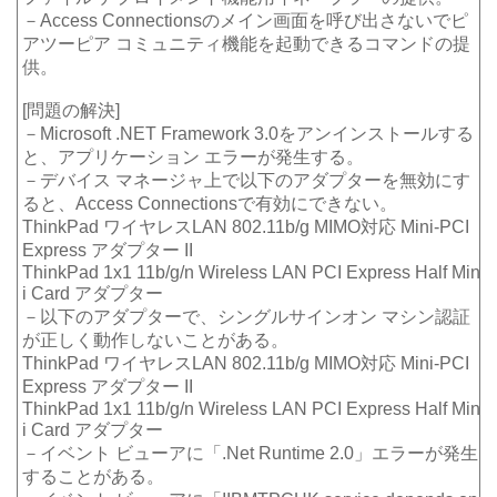
－Access Connectionsのメイン画面を呼び出さないでピ
アツーピア コミュニティ機能を起動できるコマンドの提
供。
[問題の解決]
－Microsoft .NET Framework 3.0をアンインストールする
と、アプリケーション エラーが発生する。
－デバイス マネージャ上で以下のアダプターを無効にす
ると、Access Connectionsで有効にできない。
ThinkPad ワイヤレスLAN 802.11b/g MIMO対応 Mini-PCI
Express アダプター II
ThinkPad 1x1 11b/g/n Wireless LAN PCI Express Half Min
i Card アダプター
－以下のアダプターで、シングルサインオン マシン認証
が正しく動作しないことがある。
ThinkPad ワイヤレスLAN 802.11b/g MIMO対応 Mini-PCI
Express アダプター II
ThinkPad 1x1 11b/g/n Wireless LAN PCI Express Half Min
i Card アダプター
－イベント ビューアに「.Net Runtime 2.0」エラーが発生
することがある。