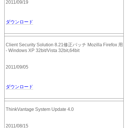
2011/09/19
ダウンロード
Client Security Solution 8.21修正パッチ Mozilla Firefox 用
- Windows XP 32bit/Vista 32bit,64bit
2011/09/05
ダウンロード
ThinkVantage System Update 4.0
2011/08/15