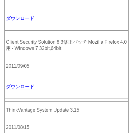
ダウンロード
Client Security Solution 8.3修正パッチ Mozilla Firefox 4.0
用 - Windows 7 32bit,64bit
2011/09/05
ダウンロード
ThinkVantage System Update 3.15
2011/08/15