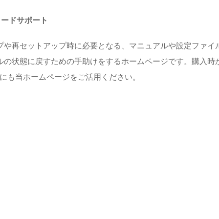
ロードサポート
プや再セットアップ時に必要となる、マニュアルや設定ファイル
ルの状態に戻すための手助けをするホームページです。購入時
めにも当ホームページをご活用ください。