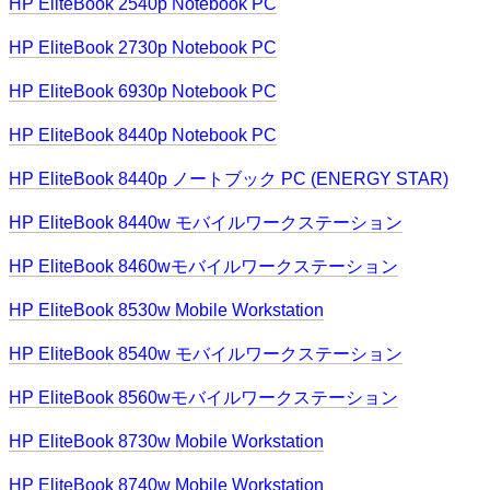
HP EliteBook 2540p Notebook PC
HP EliteBook 2730p Notebook PC
HP EliteBook 6930p Notebook PC
HP EliteBook 8440p Notebook PC
HP EliteBook 8440p ノートブック PC (ENERGY STAR)
HP EliteBook 8440w モバイルワークステーション
HP EliteBook 8460wモバイルワークステーション
HP EliteBook 8530w Mobile Workstation
HP EliteBook 8540w モバイルワークステーション
HP EliteBook 8560wモバイルワークステーション
HP EliteBook 8730w Mobile Workstation
HP EliteBook 8740w Mobile Workstation