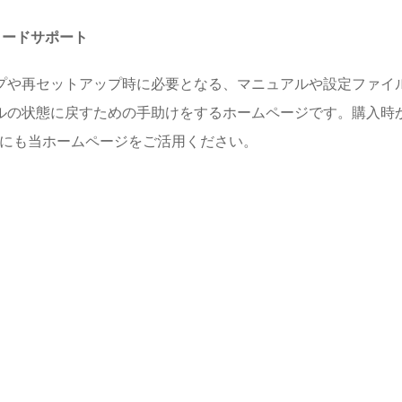
ロードサポート
プや再セットアップ時に必要となる、マニュアルや設定ファイル
ルの状態に戻すための手助けをするホームページです。購入時
めにも当ホームページをご活用ください。