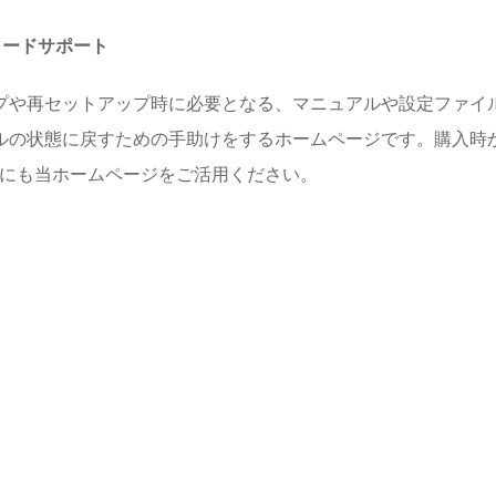
ロードサポート
プや再セットアップ時に必要となる、マニュアルや設定ファイル
ルの状態に戻すための手助けをするホームページです。購入時
めにも当ホームページをご活用ください。