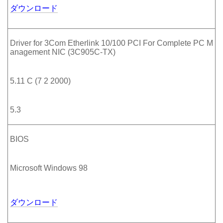
ダウンロード
Driver for 3Com Etherlink 10/100 PCI For Complete PC M
anagement NIC (3C905C-TX)
5.11 C (7 2 2000)
5.3
BIOS
Microsoft Windows 98
ダウンロード