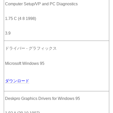
Computer Setup/VP and PC Diagnostics
1.75 C (4 8 1998)
3.9
ドライバー - グラフィックス
Microsoft Windows 95
ダウンロード
Deskpro Graphics Drivers for Windows 95