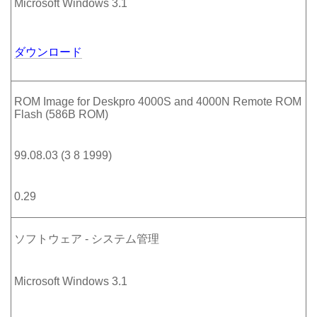
Microsoft Windows 3.1
ダウンロード
ROM Image for Deskpro 4000S and 4000N Remote ROM
Flash (586B ROM)
99.08.03 (3 8 1999)
0.29
ソフトウェア - システム管理
Microsoft Windows 3.1