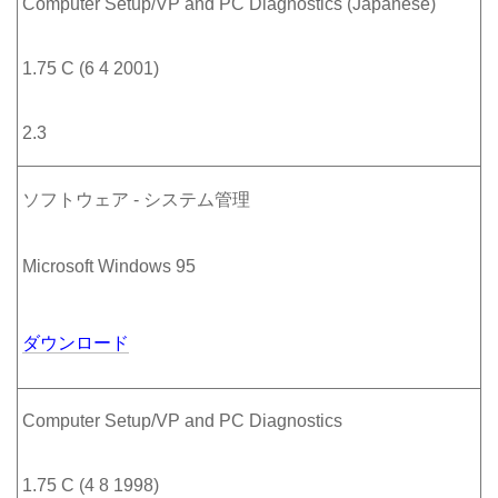
Computer Setup/VP and PC Diagnostics (Japanese)
1.75 C (6 4 2001)
2.3
ソフトウェア - システム管理
Microsoft Windows 95
ダウンロード
Computer Setup/VP and PC Diagnostics
1.75 C (4 8 1998)