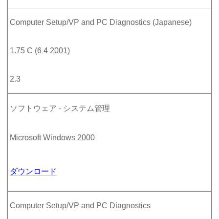
Computer Setup/VP and PC Diagnostics (Japanese)
1.75 C (6 4 2001)
2.3
ソフトウェア - システム管理
Microsoft Windows 2000
ダウンロード
Computer Setup/VP and PC Diagnostics