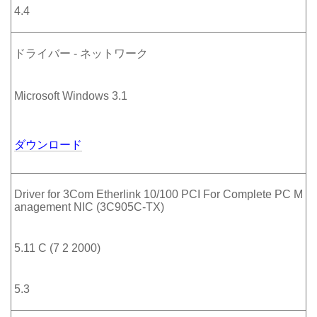
4.4
ドライバー - ネットワーク
Microsoft Windows 3.1
ダウンロード
Driver for 3Com Etherlink 10/100 PCI For Complete PC M
anagement NIC (3C905C-TX)
5.11 C (7 2 2000)
5.3