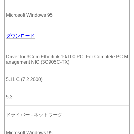
Microsoft Windows 95
ダウンロード
Driver for 3Com Etherlink 10/100 PCI For Complete PC M
anagement NIC (3C905C-TX)
5.11 C (7 2 2000)
5.3
ドライバー - ネットワーク
Microsoft Windows 95