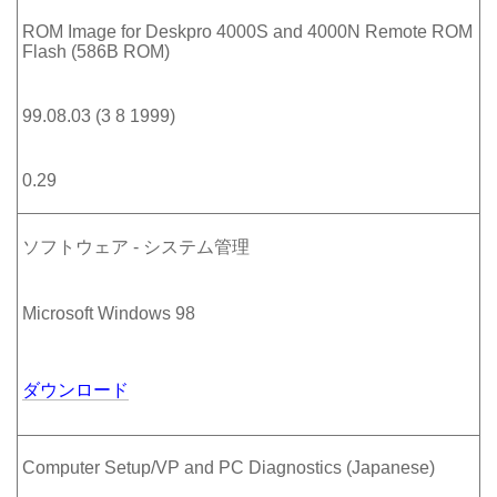
ROM Image for Deskpro 4000S and 4000N Remote ROM
Flash (586B ROM)
99.08.03 (3 8 1999)
0.29
ソフトウェア - システム管理
Microsoft Windows 98
ダウンロード
Computer Setup/VP and PC Diagnostics (Japanese)