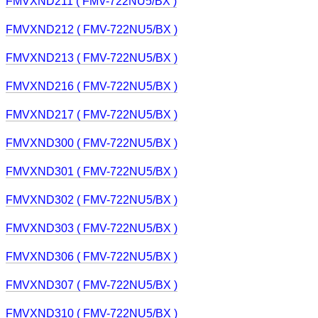
FMVXND211 ( FMV-722NU5/BX )
FMVXND212 ( FMV-722NU5/BX )
FMVXND213 ( FMV-722NU5/BX )
FMVXND216 ( FMV-722NU5/BX )
FMVXND217 ( FMV-722NU5/BX )
FMVXND300 ( FMV-722NU5/BX )
FMVXND301 ( FMV-722NU5/BX )
FMVXND302 ( FMV-722NU5/BX )
FMVXND303 ( FMV-722NU5/BX )
FMVXND306 ( FMV-722NU5/BX )
FMVXND307 ( FMV-722NU5/BX )
FMVXND310 ( FMV-722NU5/BX )