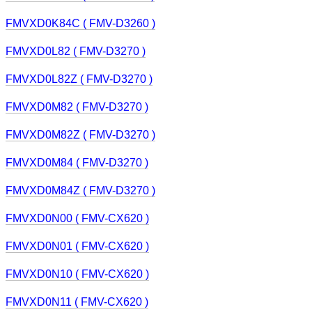
FMVXD0K84C ( FMV-D3260 )
FMVXD0L82 ( FMV-D3270 )
FMVXD0L82Z ( FMV-D3270 )
FMVXD0M82 ( FMV-D3270 )
FMVXD0M82Z ( FMV-D3270 )
FMVXD0M84 ( FMV-D3270 )
FMVXD0M84Z ( FMV-D3270 )
FMVXD0N00 ( FMV-CX620 )
FMVXD0N01 ( FMV-CX620 )
FMVXD0N10 ( FMV-CX620 )
FMVXD0N11 ( FMV-CX620 )