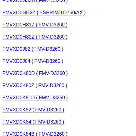
FMVXD0G3ZA ( FMV-C5200 )
FMVXD0GH2Z ( ESPRIMO D750/AX )
FMVXD0H81Z ( FMV-D3260 )
FMVXD0H82Z ( FMV-D3260 )
FMVXD0J82 ( FMV-D3260 )
FMVXD0J84 ( FMV-D3260 )
FMVXD0K80D ( FMV-D3260 )
FMVXD0K80Z ( FMV-D3260 )
FMVXD0K81D ( FMV-D3260 )
FMVXD0K82 ( FMV-D3260 )
FMVXD0K84 ( FMV-D3260 )
FMVXD0K84B ( FMV-D3260 )