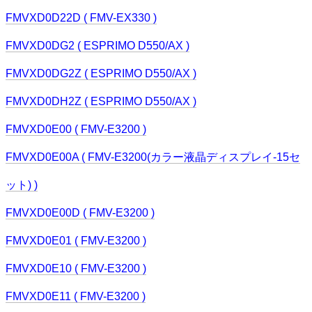
FMVXD0D22D ( FMV-EX330 )
FMVXD0DG2 ( ESPRIMO D550/AX )
FMVXD0DG2Z ( ESPRIMO D550/AX )
FMVXD0DH2Z ( ESPRIMO D550/AX )
FMVXD0E00 ( FMV-E3200 )
FMVXD0E00A ( FMV-E3200(カラー液晶ディスプレイ-15セ
ット) )
FMVXD0E00D ( FMV-E3200 )
FMVXD0E01 ( FMV-E3200 )
FMVXD0E10 ( FMV-E3200 )
FMVXD0E11 ( FMV-E3200 )