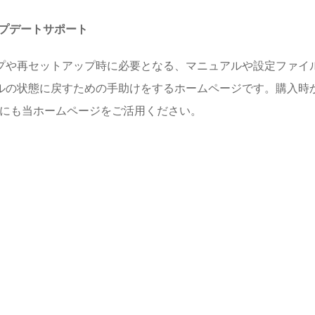
プデートサポート
プや再セットアップ時に必要となる、マニュアルや設定ファイル
ルの状態に戻すための手助けをするホームページです。購入時
めにも当ホームページをご活用ください。