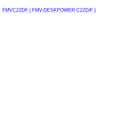
FMVC22DF ( FMV-DESKPOWER C22D/F )