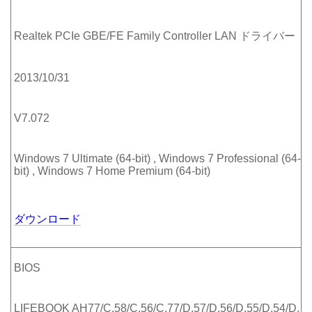
Realtek PCIe GBE/FE Family Controller LAN ドライバー
2013/10/31
V7.072
Windows 7 Ultimate (64-bit) , Windows 7 Professional (64-
bit) , Windows 7 Home Premium (64-bit)
ダウンロード
BIOS
LIFEBOOK AH77/C,58/C,56/C,77/D,57/D,56/D,55/D,54/D,