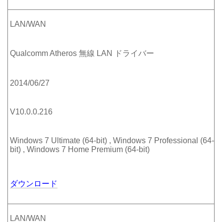
LAN/WAN
Qualcomm Atheros 無線 LAN ドライバー
2014/06/27
V10.0.0.216
Windows 7 Ultimate (64-bit) , Windows 7 Professional (64-
bit) , Windows 7 Home Premium (64-bit)
ダウンロード
LAN/WAN