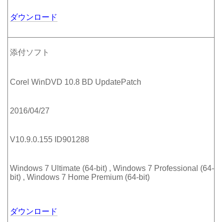
ダウンロード
添付ソフト
Corel WinDVD 10.8 BD UpdatePatch
2016/04/27
V10.9.0.155 ID901288
Windows 7 Ultimate (64-bit) , Windows 7 Professional (64-
bit) , Windows 7 Home Premium (64-bit)
ダウンロード