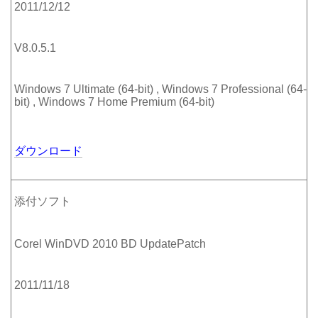
2011/12/12
V8.0.5.1
Windows 7 Ultimate (64-bit) , Windows 7 Professional (64-
bit) , Windows 7 Home Premium (64-bit)
ダウンロード
添付ソフト
Corel WinDVD 2010 BD UpdatePatch
2011/11/18