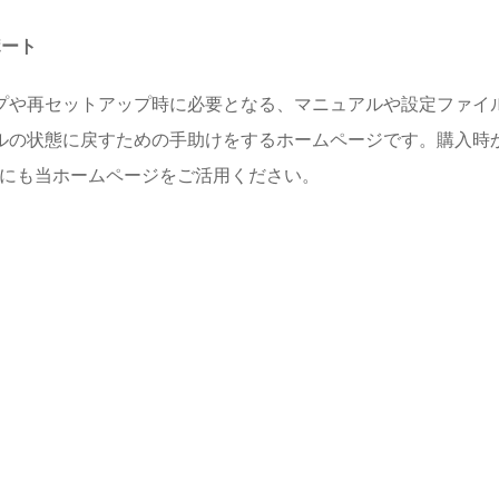
ポート
プや再セットアップ時に必要となる、マニュアルや設定ファイル
ルの状態に戻すための手助けをするホームページです。購入時
めにも当ホームページをご活用ください。