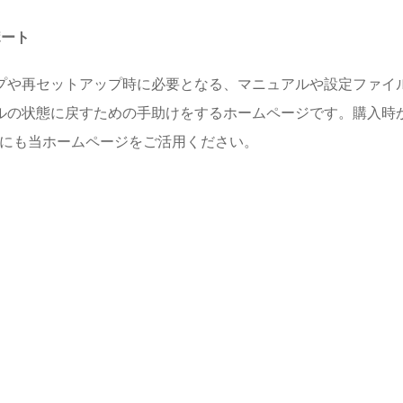
ポート
プや再セットアップ時に必要となる、マニュアルや設定ファイル
ルの状態に戻すための手助けをするホームページです。購入時
めにも当ホームページをご活用ください。