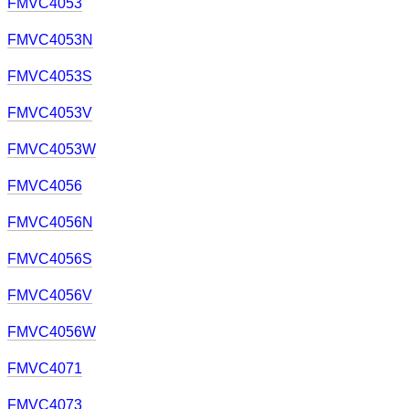
FMVC4053
FMVC4053N
FMVC4053S
FMVC4053V
FMVC4053W
FMVC4056
FMVC4056N
FMVC4056S
FMVC4056V
FMVC4056W
FMVC4071
FMVC4073