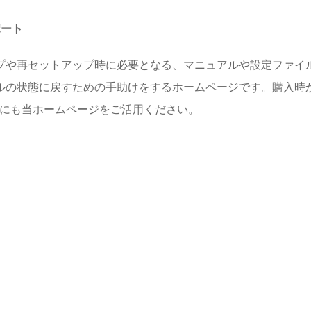
ポート
プや再セットアップ時に必要となる、マニュアルや設定ファイル
ルの状態に戻すための手助けをするホームページです。購入時
めにも当ホームページをご活用ください。