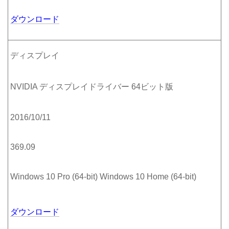
ダウンロード
ディスプレイ
NVIDIA ディスプレイドライバー 64ビット版
2016/10/11
369.09
Windows 10 Pro (64-bit) Windows 10 Home (64-bit)
ダウンロード