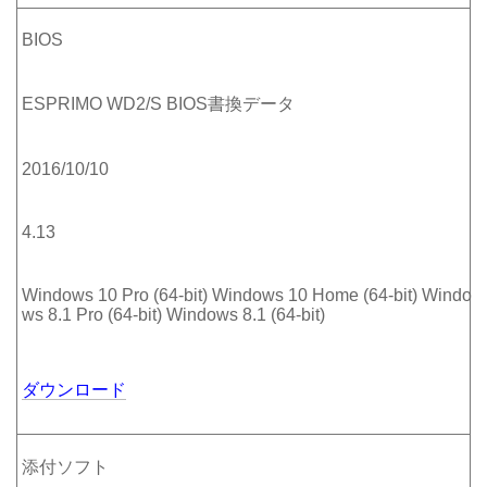
BIOS
ESPRIMO WD2/S BIOS書換データ
2016/10/10
4.13
Windows 10 Pro (64-bit) Windows 10 Home (64-bit) Windo
ws 8.1 Pro (64-bit) Windows 8.1 (64-bit)
ダウンロード
添付ソフト