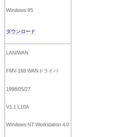
Windows 95
ダウンロード
LAN/WAN
FMV-168 WANドライバ
1998/05/27
V1.1 L10A
Windows NT Workstation 4.0