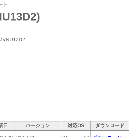
ート
NU13D2)
MVNU13D2
新日
バージョン
対応OS
ダウンロード