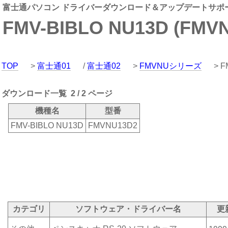
富士通パソコン ドライバーダウンロード＆アップデートサポ
FMV-BIBLO NU13D (FMV
TOP
>
富士通01
/
富士通02
>
FMVNUシリーズ
> F
ダウンロード一覧 2 / 2 ページ
機種名
型番
FMV-BIBLO NU13D
FMVNU13D2
カテゴリ
ソフトウェア・ドライバー名
更