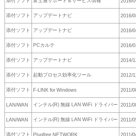
添付ソフト
富士通サポート＆サービス情報
2016/0
添付ソフト
アップデートナビ
2016/0
添付ソフト
アップデートナビ
2016/0
添付ソフト
PCカルテ
2016/0
添付ソフト
アップデートナビ
2014/1
添付ソフト
起動プロセス効率化ツール
2012/1
添付ソフト
F-LINK for Windows
2011/0
インテル(R) 無線 LAN WiFi ドライバー
LAN/WAN
2011/0
インテル(R) 無線 LAN WiFi ドライバー
LAN/WAN
2011/0
添付ソフト
Plugfree NETWORK
2011/0