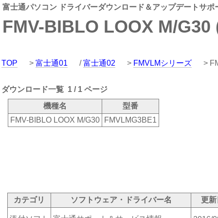
富士通パソコン ドライバーダウンロード＆アップデートサポ
FMV-BIBLO LOOX M/G30
TOP
>
富士通01
/
富士通02
>
FMVLMシリーズ
> F
ダウンロード一覧 1 / 1 ページ
機種名
型番
FMV-BIBLO LOOX M/G30
FMVLMG3BE1
カテゴリ
ソフトウェア・ドライバー名
更新