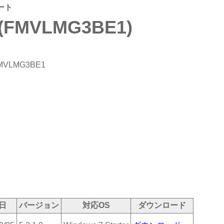
ート
 (FMVLMG3BE1)
MVLMG3BE1
日
バージョン
対応OS
ダウンロード